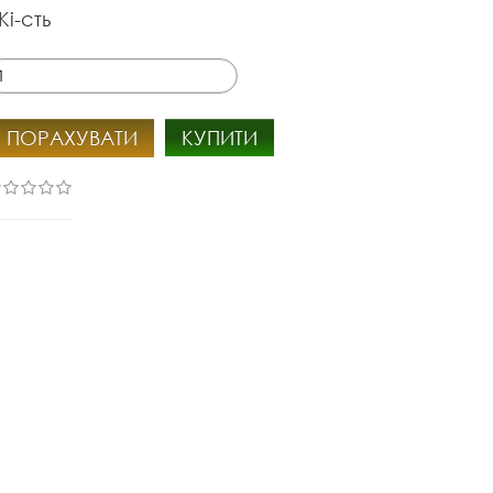
Кі-сть
ПОРАХУВАТИ
КУПИТИ