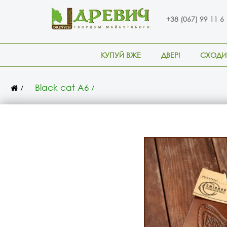
+38 (067) 99 11 6
КУПУЙ ВЖЕ
ДВЕРІ
СХОДИ
Black cat А6