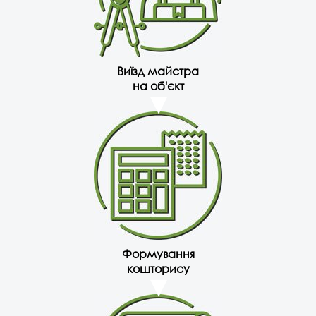
Виїзд майстра
на об'єкт
Формування
кошторису