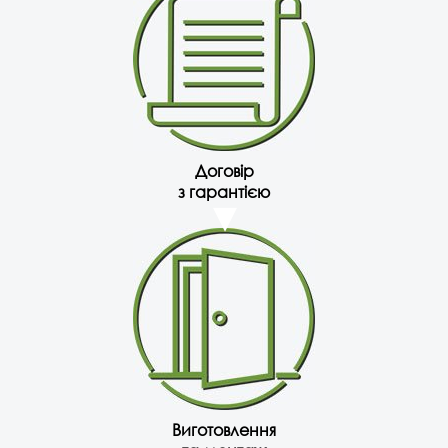
Договір
з гарантією
Виготовлення