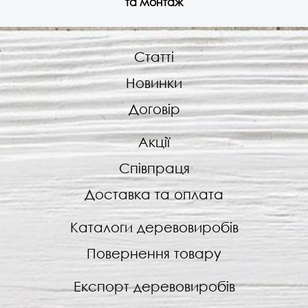
та монтаж
Статті
Новинки
Договір
Акції
Співпраця
Доставка та оплата
Каталоги деревовиробів
Повернення товару
Експорт деревовиробів