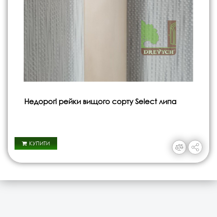
Недорогі рейки вищого сорту Select липа
КУПИТИ