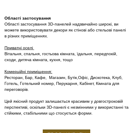
Області застосування
Області застосування 3D-панелей надзвичайно широкі, ви
можете використовувати декори як стінові або стельові панелі
в різних приміщеннях.
Приватні оселі
Вітальня, спальня, гостьова кімната, їдальня, передпокій,
сходи, дитяча кімната, кухня, тощо
Комерційні приміщення:
Ресторан, Бар, Кафе, Магазин, Бутік,Офіс, Дискотека, Клуб,
Готель, Готельний номер, Перукарня, Кабінет, Кімната для
переговорів.
Цей якісний продукт залишається красивим у довгостроковій
перспективі, оскільки 3D-панелі є незмінними у використанні та
стійкими, стабільними що стосується форми.