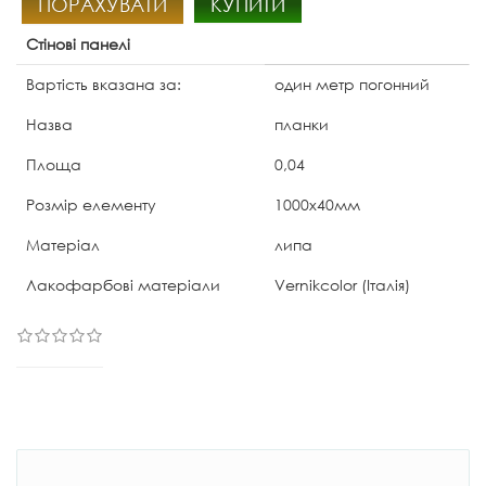
ПОРАХУВАТИ
КУПИТИ
Стінові панелі
Вартість вказана за:
один метр погонний
Назва
планки
Площа
0,04
Розмір елементу
1000х40мм
Матеріал
липа
Лакофарбові матеріали
Vernikcolor (Італія)