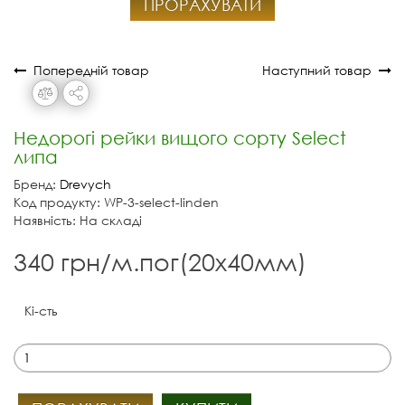
ПРОРАХУВАТИ
Попередній товар
Наступний товар
Недорогі рейки вищого сорту Select
липа
Бренд:
Drevych
Код продукту: WP-3-select-linden
Наявність: На складі
340 грн/м.пог(20х40мм)
Кі-сть