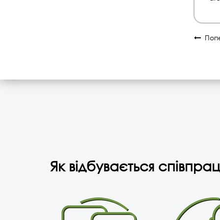
Попе
Як відбувається співпрац