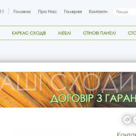
 11
Головна
Про Нас
Галерея
Контакти
КАРКАС СХОДІВ
МЕБЛІ
СТІНОВІ ПАНЕЛІ
СТ
Конта