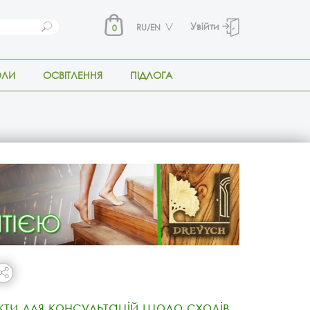
Увійти
RU/EN
0
ОЛИ
ОСВІТЛЕННЯ
ПІДЛОГА
кти для консультацій щодо сходів