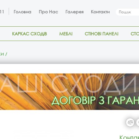
 11
Головна
Про Нас
Галерея
Контакти
КАРКАС СХОДІВ
МЕБЛІ
СТІНОВІ ПАНЕЛІ
СТ
ки
Конта