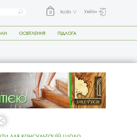
Увійти
RU/EN
0
ОЛИ
ОСВІТЛЕННЯ
ПІДЛОГА
кти для консультацій щодо