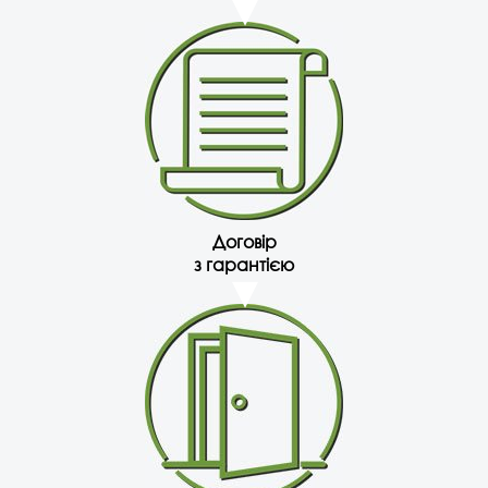
Договір
з гарантією