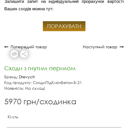
Залишити запит на індивідуальний прорахунок вартості
Ваших сходів можна тут:
ПОРАХУВАТИ
Попередній товар
Наступний товар
Сходи з гнутим перилом
Бренд:
Drevych
Код продукту: СходиПідКлючБетон-Б-21
Наявність: На складі
5970 грн/сходинка
Кі-сть