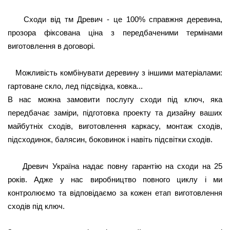
Сходи від тм Древич - це 100% справжня деревина,
прозора фіксована ціна з передбаченими термінами
виготовлення в договорі.
Можливість комбінувати деревину з іншими матеріалами:
гартоване скло, лед підсвідка, ковка...
В нас можна замовити послугу сходи під ключ, яка
передбачає заміри, підготовка проекту та дизайну ваших
майбутніх сходів, виготовлення каркасу, монтаж сходів,
підсходинок, балясин, боковинок і навіть підсвітки сходів.
Древич Україна надає повну гарантію на сходи на 25
років. Адже у нас виробництво повного циклу і ми
контролюємо та відповідаємо за кожен етап виготовлення
сходів під ключ.