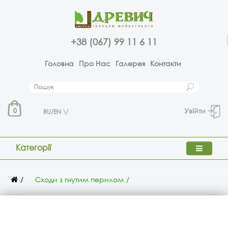
+38 (067) 99 11 6 11
Головна
Про Нас
Галерея
Контакти
Увійти
0
RU/EN
Категорії
Сходи з гнутим перилом