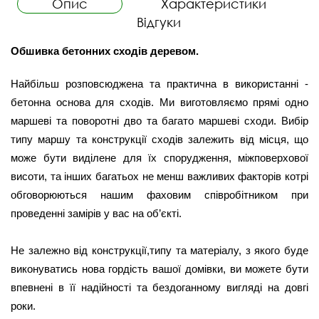
Опис
Характеристики
Відгуки
Обшивка бетонних сходів деревом.  
Найбільш розповсюджена та практична в використанні - 
бетонна основа для сходів. Ми виготовляємо прямі одно 
маршеві та поворотні дво та багато маршеві сходи. Вибір 
типу маршу та конструкції сходів залежить від місця, що 
може бути виділене для їх спорудження, міжповерхової 
висоти, та інших багатьох не менш важливих факторів котрі 
обговорюються нашим фаховим співробітником при 
проведенні замірів у вас на об’єкті.
Не залежно від конструкції,типу та матеріалу, з якого буде 
виконуватись нова гордість вашої домівки, ви можете бути 
впевнені в її надійності та бездоганному вигляді на довгі 
роки. 