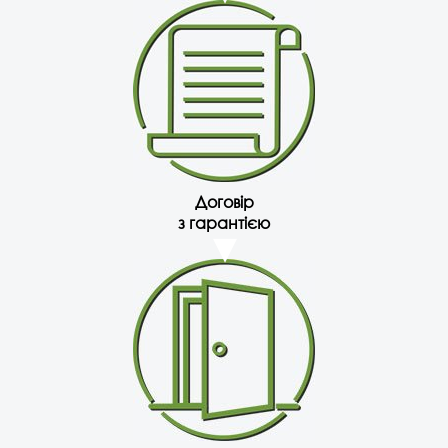
Договір
з гарантією