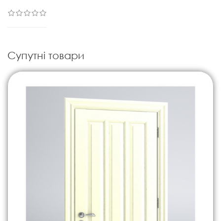
Супутні товари