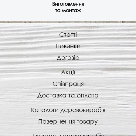
Виготовлення
та монтаж
Статті
Новинки
Договір
Акції
Співпраця
Доставка та оплата
Каталоги деревовиробів
Повернення товару
Експорт деревовиробів