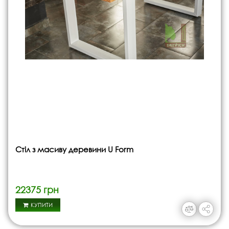
Стіл з масиву деревини U Form
22375 грн
КУПИТИ