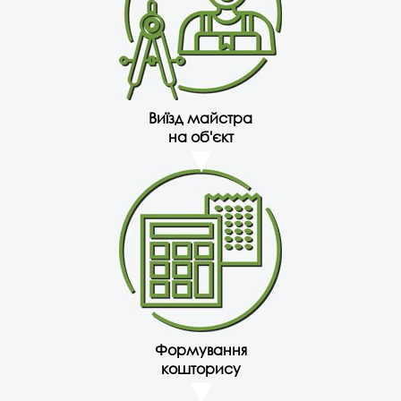
Виїзд майстра
на об'єкт
Формування
кошторису