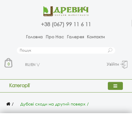
+38 (067) 99 11 6 11
Головна
Про Нас
Галерея
Контакти
Увійти
0
RU/EN
Категорії
Дубові сходи на другий поверх