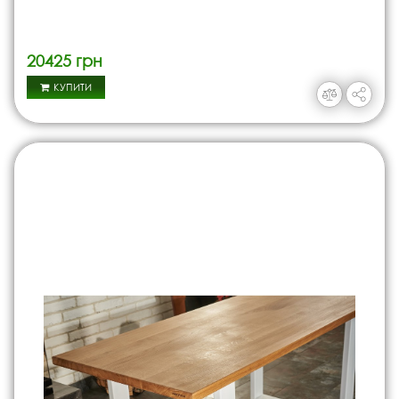
20425 грн
КУПИТИ