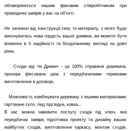
обговорюються нашим фаховим співробітником при 
проведенні замірів у вас на об’єкті.
Не залежно від конструкції,типу та матеріалу, з якого буде 
виконуватись нова гордість вашої домівки, ви можете бути 
впевнені в її надійності та бездоганному вигляді на довгі 
роки. 
Сходи від тм Древич - це 100% справжня деревина,
прозора фіксована ціна з передбаченими термінами
виготовлення в договорі.
Можливість комбінувати деревину з іншими матеріалами:
гартоване скло, лед підсвідка, ковка...
В нас можна замовити послугу сходи під ключ, яка
передбачає заміри, підготовка проекту та дизайну ваших
майбутніх сходів, виготовлення каркасу, монтаж сходів,