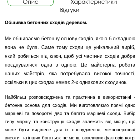
Опис
Характеристики
Відгуки
Обшивка бетонних сходів деревом.  
Ми обшиваємо бетонну основу сходів, якою б складною
вона не була. Саме тому сходи це унікальний виріб,
який робиться під ключ, щоб усі частини сходів добре
поєднувалися одна з одною. Це майстерна робота
наших майстрів, яка потребувала високої точності,
оскільки в цих сходах немає 2-х однакових сходинок.
Найбільш розповсюджена та практична в використанні - 
бетонна основа для сходів. Ми виготовляємо прямі одно 
маршеві та поворотні дво та багато маршеві сходи. Вибір 
типу маршу та конструкції сходів залежить від місця, що 
може бути виділене для їх спорудження, міжповерхової 
висоти, та інших багатьох не менш важливих факторів котрі 