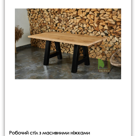
Робочий стіл з масивними ніжками