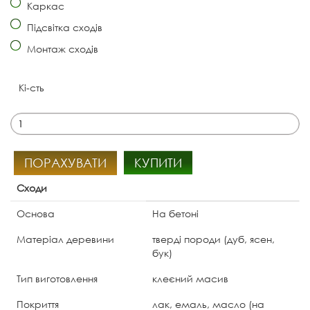
Каркас
Підсвітка сходів
Монтаж сходів
Кі-сть
ПОРАХУВАТИ
КУПИТИ
Сходи
Основа
На бетоні
Матеріал деревини
тверді породи (дуб, ясен,
бук)
Тип виготовлення
клеєний масив
Покриття
лак, емаль, масло (на