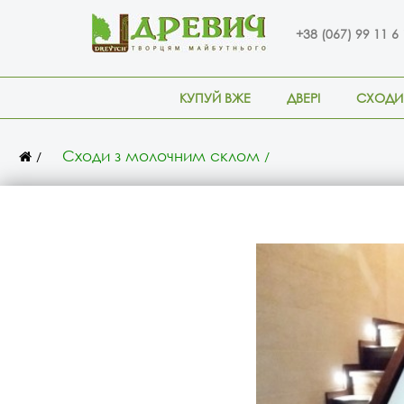
+38 (067) 99 11 6
КУПУЙ ВЖЕ
ДВЕРІ
СХОДИ
Сходи з молочним склом