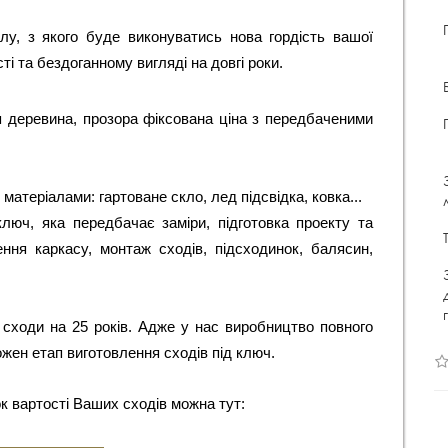
лу, з якого буде виконуватись нова гордість вашої 
ті та бездоганному вигляді на довгі роки. 
 деревина, прозора фіксована ціна з передбаченими
атеріалами: гартоване скло, лед підсвідка, ковка...
люч, яка передбачає заміри, підготовка проекту та
ння каркасу, монтаж сходів, підсходинок, балясин,
 сходи на 25 років. Адже у нас виробництво повного
ожен етап виготовлення сходів під ключ.
к вартості Ваших сходів можна тут: