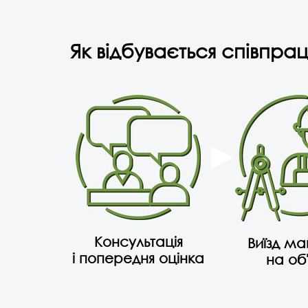
Як відбувається співпрац
Консультація
Виїзд м
і попередня оцінка
на об