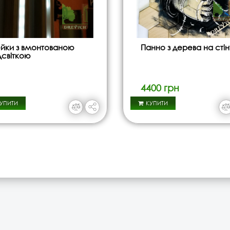
йки з вмонтованою
Панно з дерева на стін
дсвіткою
4400 грн
УПИТИ
КУПИТИ