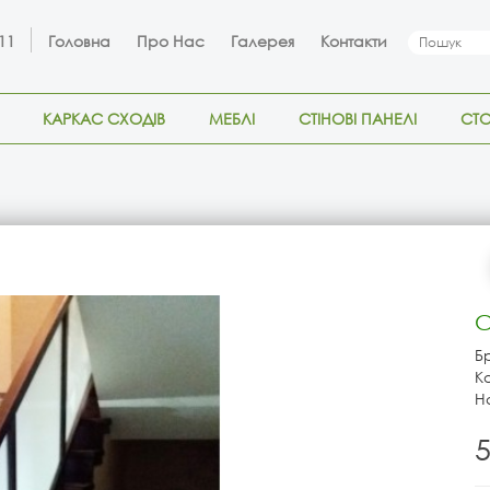
 11
Головна
Про Нас
Галерея
Контакти
КАРКАС СХОДІВ
МЕБЛІ
СТІНОВІ ПАНЕЛІ
СТ
С
Б
К
Н