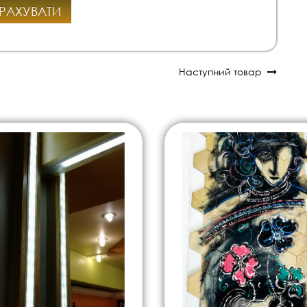
РАХУВАТИ
Наступний товар