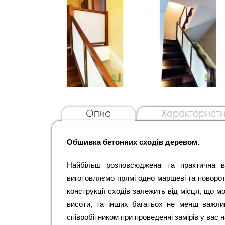
Опис
Характеристи
Обшивка бетонних сходів деревом.  
Найбільш розповсюджена та практична в 
виготовляємо прямі одно маршеві та поворотн
конструкції сходів залежить від місця, що м
висоти, та інших багатьох не менш важли
співробітником при проведенні замірів у вас на