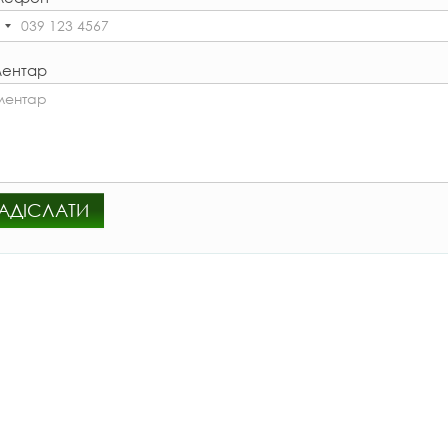
ентар
АДІСЛАТИ