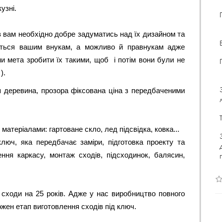
узні.
 вам необхідно добре задуматись над їх дизайном та 
аться вашим внукам, а можливо й правнукам адже 
и мета зробити їх такими, щоб  і потім вони були не 
).
 деревина, прозора фіксована ціна з передбаченими
атеріалами: гартоване скло, лед підсвідка, ковка...
люч, яка передбачає заміри, підготовка проекту та
ння каркасу, монтаж сходів, підсходинок, балясин,
 сходи на 25 років. Адже у нас виробництво повного
ожен етап виготовлення сходів під ключ.