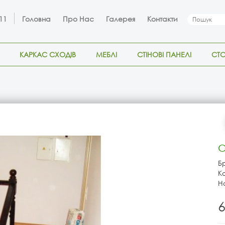
 11
Головна
Про Нас
Галерея
Контакти
КАРКАС СХОДІВ
МЕБЛІ
СТІНОВІ ПАНЕЛІ
СТ
О
Б
К
Н