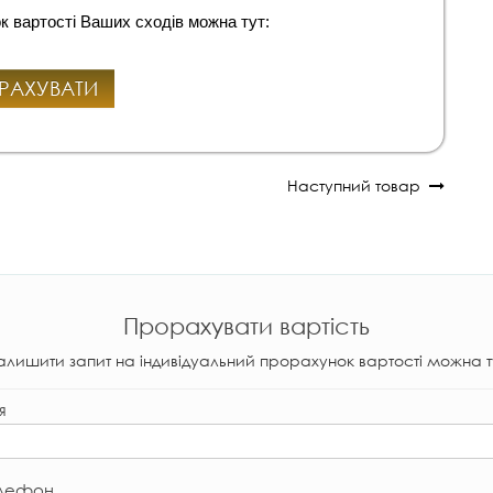
к вартості Ваших сходів можна тут:
РАХУВАТИ
Наступний товар
Прорахувати вартість
алишити запит на індивідуальний прорахунок вартості можна т
я
лефон