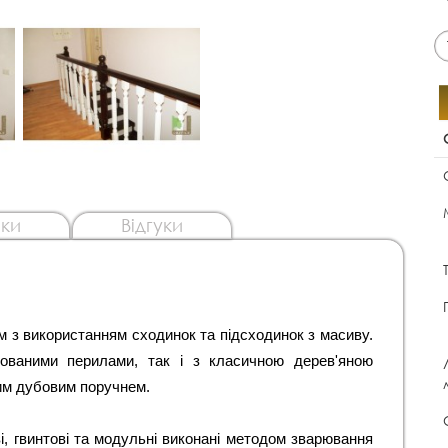
ки
Відгуки
ованими перилами, так і з класичною дерев'яною 
им дубовим поручнем.
 гвинтові та модульні виконані методом зварювання 