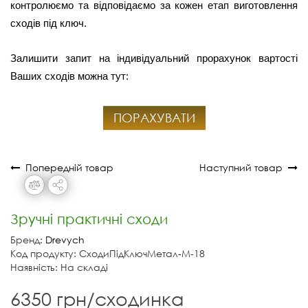
контролюємо та відповідаємо за кожен етап виготовлення
сходів під ключ.
Залишити запит на індивідуальний прорахунок вартості
Ваших сходів можна тут:
ПОРАХУВАТИ
Попередній товар
Наступний товар
Зручні практичні сходи
Бренд:
Drevych
Код продукту: СходиПідКлючМетал-М-18
Наявність: На складі
6350 грн/сходинка