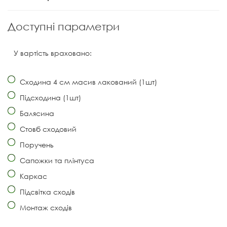
Доступні параметри
У вартість враховано:
Сходина 4 см масив лакований (1шт)
Підсходина (1шт)
Балясина
Стовб сходовий
Поручень
Сапожки та плінтуса
Каркас
Підсвітка сходів
Монтаж сходів