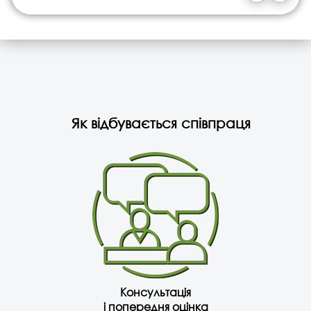
Як відбувається співпраця
Консультація
і попередня оцінка