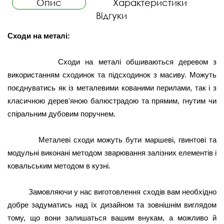
Опис
Характеристики
Відгуки
Сходи на металі: 
          Сходи на металі обшиваються деревом з 
використанням сходинок та підсходинок з масиву. Можуть 
поєднуватись як із металевими кованими перилами, так і з 
класичною дерев'яною балюстрадою та прямим, гнутим чи 
спіральним дубовим поручнем.
Металеві сходи можуть бути маршеві, гвинтові та 
модульні виконані методом зварювання залізних елементів і 
ковальським методом в кузні.
Замовляючи у нас виготовлення сходів вам необхідно 
добре задуматись над їх дизайном та зовнішнім виглядом 
тому, що вони залишаться вашим внукам, а можливо й 