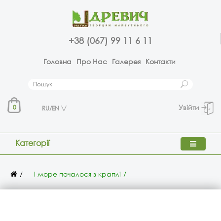
+38 (067) 99 11 6 11
Головна
Про Нас
Галерея
Контакти
Увійти
0
RU/EN
Категорії
І море почалося з краплі