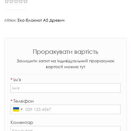
Мітки:
Еко блокнот А5 Древич
Прорахувати вартість
Залишити запит на індивідуальний прорахунок
вартості можна тут
*
Ім'я
*
Телефон
Коментар