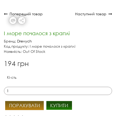
Попередній товар
Наступний товар
І море почалося з краплі
Бренд:
Drevych
Код продукту: І море почалося з краплі
Наявність: Out Of Stock
194 грн
Кі-сть
ПОРАХУВАТИ
КУПИТИ