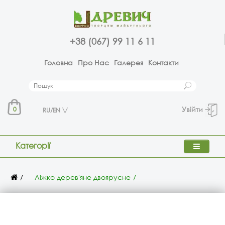
+38 (067) 99 11 6 11
Головна
Про Нас
Галерея
Контакти
Увійти
0
RU/EN
Категорії
Ліжко дерев'яне двоярусне