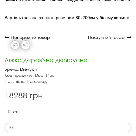
Вартість вказана за ліжко розміром 80х200см у білому кольорі
Попередній товар
Наступний товар
Ліжко дерев'яне двоярусне
Бренд:
Drevych
Код продукту: Duet Plus
Наявність: На складі
18288 грн
Кі-сть