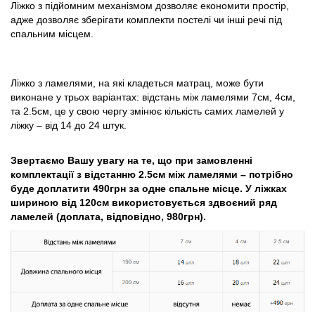
Ліжко з підйомним механізмом дозволяє економити простір,
адже дозволяє зберігати комплекти постелі чи інші речі під
спальним місцем.
Ліжко з ламелями, на які кладеться матрац, може бути
виконане у трьох варіантах: відстань між ламелями 7см, 4см,
та 2.5см, це у свою чергу змінює кількість самих ламелей у
ліжку – від 14 до 24 штук.
Звертаємо Вашу увагу на те, що при замовленні
комплектації з відстанню 2.5см між ламелями – потрібно
буде доплатити 490грн за одне спальне місце. У ліжках
шириною від 120см використовується здвоєний ряд
ламелей (доплата, відповідно, 980грн).