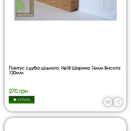
Плінтус з дуба цільного. №18 Ширина 16мм Висота
120мм
270 грн
КУПИТИ