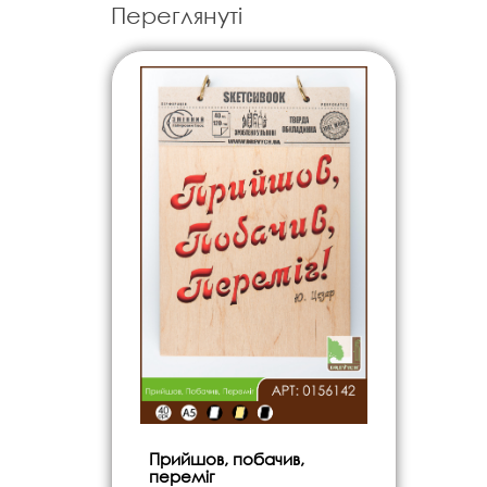
Переглянуті
Прийшов, побачив,
переміг