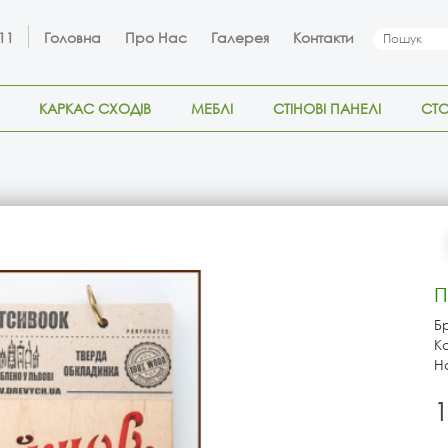
 11
Головна
Про Нас
Галерея
Контакти
КАРКАС СХОДІВ
МЕБЛІ
СТІНОВІ ПАНЕЛІ
СТ
П
Б
К
На
1