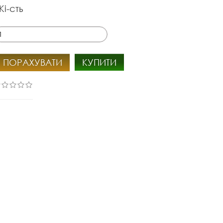
Кі-сть
ПОРАХУВАТИ
КУПИТИ