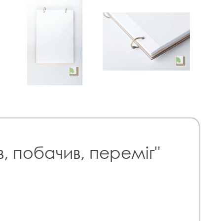
, побачив, переміг"