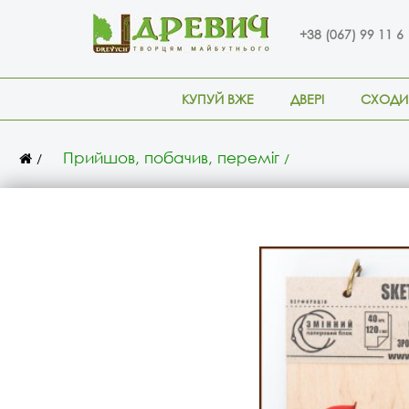
+38 (067) 99 11 6
КУПУЙ ВЖЕ
ДВЕРІ
СХОДИ
Прийшов, побачив, переміг