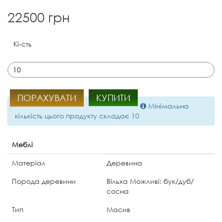
22500 грн
Кі-сть
ПОРАХУВАТИ
КУПИТИ
Мінімальна
кількість цього продукту складає 10
Меблі
Матеріал
Деревина
Порода деревини
Вільха Можливі: бук/дуб/
сосна
Тип
Масив