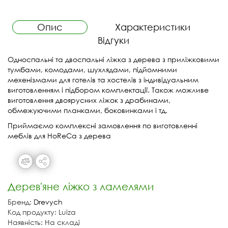
Опис
Характеристики
Відгуки
Односпальні та двоспальні ліжка з дерева з приліжковими
тумбами, комодами, шухлядами, підйомними
мехенізмами для готелів та хостелів з індивідуальним
виготовленням і підбором комплектації. Також можливе
виготовлення двоярусних ліжок з драбинами,
обмежуючими планками, боковинками і тд.
Приймаємо комплексні замовлення по виготовленні
меблів для HoReCa з дерева
Дерев'яне ліжко з ламелями
Бренд:
Drevych
Код продукту: Luiza
Наявність: На складі