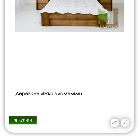
Дерев'яне ліжко з ламелями
КУПИТИ