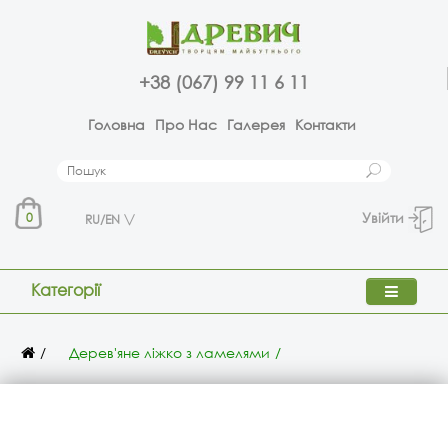
+38 (067) 99 11 6 11
Головна
Про Нас
Галерея
Контакти
Увійти
0
RU/EN
Категорії
Дерев'яне ліжко з ламелями