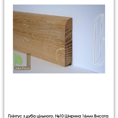
Плінтус з дуба цільного. №10 Ширина 16мм Висота