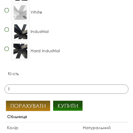
White
Industrial
Hard industrial
Кі-сть
ПОРАХУВАТИ
КУПИТИ
Стільниця
Колір
Натуральний