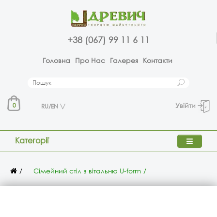
+38 (067) 99 11 6 11
Головна
Про Нас
Галерея
Контакти
Увійти
0
RU/EN
Категорії
Сімейний стіл в вітальню U-form