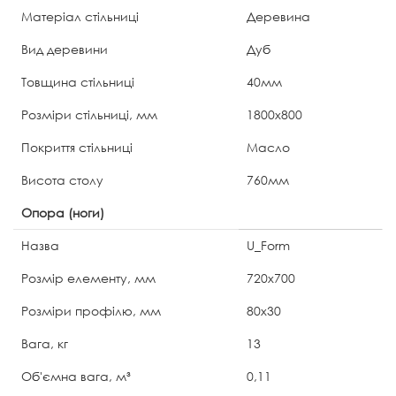
Матеріал стільниці
Деревина
Вид деревини
Дуб
Товщина стільниці
40мм
Розміри стільниці, мм
1800х800
Покриття стільниці
Масло
Висота столу
760мм
Опора (ноги)
Назва
U_Form
Розмір елементу, мм
720х700
Розміри профілю, мм
80x30
Вага, кг
13
Об'ємна вага, м³
0,11