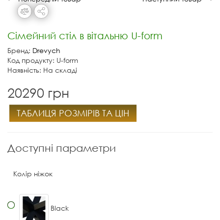
Сімейний стіл в вітальню U-form
Бренд:
Drevych
Код продукту: U-form
Наявність: На складі
20290 грн
ТАБЛИЦЯ РОЗМІРІВ ТА ЦІН
Доступні параметри
Колір ніжок
Black