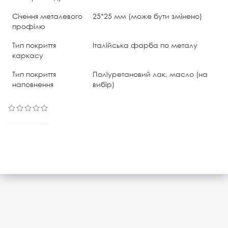
Січення металевого
25*25 мм (може бути змінено)
профілю
Тип покриття
Італійська фарба по металу
каркасу
Тип покриття
Поліуретановий лак, масло (на
наповнення
вибір)