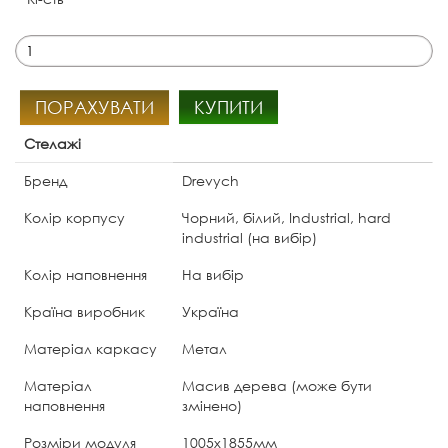
ПОРАХУВАТИ
КУПИТИ
Стелажі
Бренд
Drevych
Колір корпусу
Чорний, білий, Industrial, hard
industrial (на вибір)
Колір наповнення
На вибір
Країна виробник
Україна
Матеріал каркасу
Метал
Матеріал
Масив дерева (може бути
наповнення
змінено)
Розміри модуля
1005х1855мм