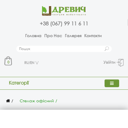
+38 (067) 99 11 6 11
Головна
Про Нас
Галерея
Контакти
Увійти
0
RU/EN
Категорії
Стелаж офісний