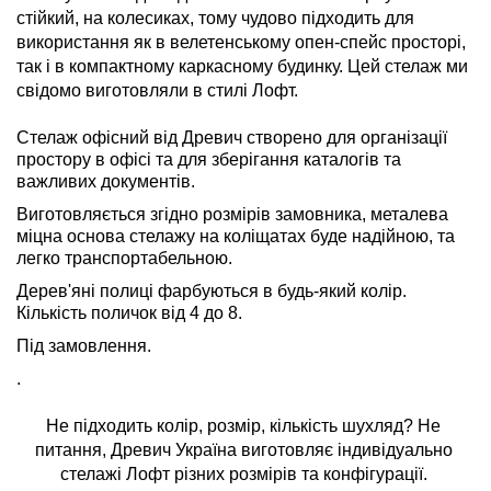
стійкий, на колесиках, тому чудово підходить для 
використання як в велетенському опен-спейс просторі, 
так і в компактному каркасному будинку. Цей стелаж ми 
свідомо виготовляли в стилі Лофт.
Стелаж офісний від Древич створено для організації
простору в офісі та для зберігання каталогів та
важливих документів.
Виготовляється згідно розмірів замовника, металева
міцна основа стелажу на коліщатах буде надійною, та
легко транспортабельною.
Дерев'яні полиці фарбуються в будь-який колір.
Кількість поличок від 4 до 8.
Під замовлення.
.
Не підходить колір, розмір, кількість шухляд? Не 
питання, Древич Україна виготовляє індивідуально 
стелажі Лофт різних розмірів та конфігурації. 