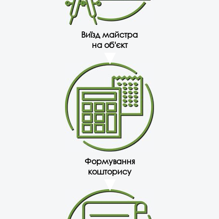
Виїзд майстра
на об'єкт
Формування
кошторису