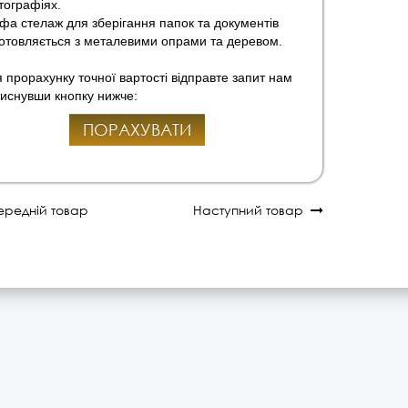
ографіях.
а стелаж для зберігання папок та документів
отовляється з металевими опрами та деревом.
 прорахунку точної вартості відправте запит нам
иснувши кнопку нижче:
ПОРАХУВАТИ
редній товар
Наступний товар