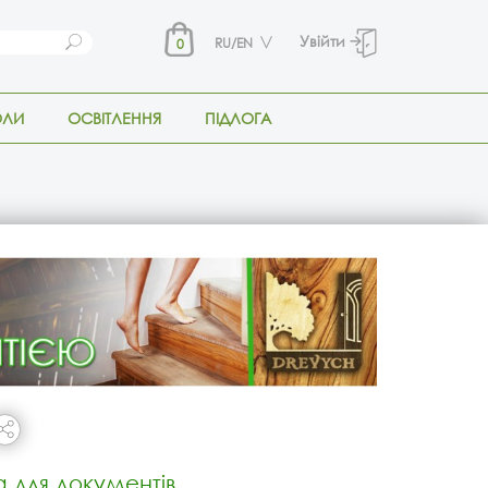
Увійти
RU/EN
0
ОЛИ
ОСВІТЛЕННЯ
ПІДЛОГА
для документів