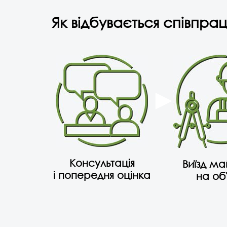
Як відбувається співпрац
Консультація
Виїзд м
і попередня оцінка
на об