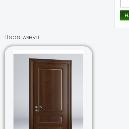
Н
Переглянуті