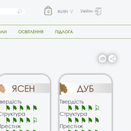
Увійти
RU/EN
0
ОЛИ
ОСВІТЛЕННЯ
ПІДЛОГА
ЯСЕН
ДУБ
Твердість
Твердість
Структура
Структура
Престиж
Престиж