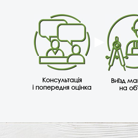
Консультація
Виїзд м
і попередня оцінка
на об