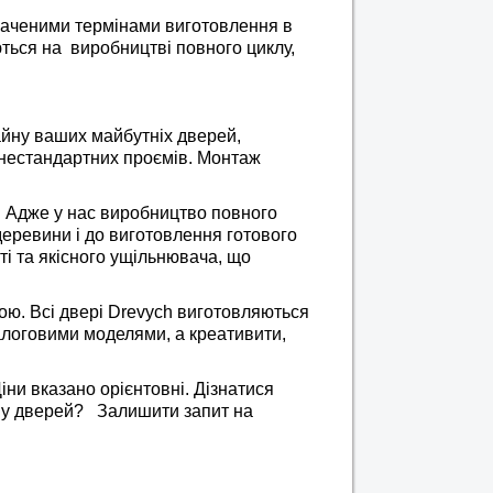
дбаченими термінами виготовлення в
ться на
виробництві повного циклу,
зайну ваших майбутніх дверей,
 нестандартних проємів. Монтаж
ів. Адже у нас виробництво повного
деревини і до виготовлення готового
і та якісного ущільнювача, що
ою. Всі двері Drevych виготовляються
логовими моделями, а креативити,
ни вказано орієнтовні. Дізнатися
ну дверей?
Залишити запит на