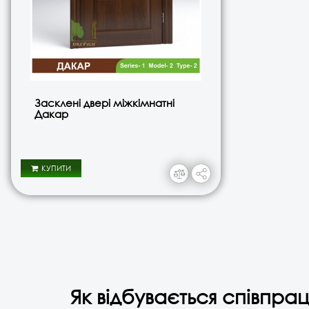
Засклені двері міжкімнатні
Дакар
КУПИТИ
Як відбувається співпрац