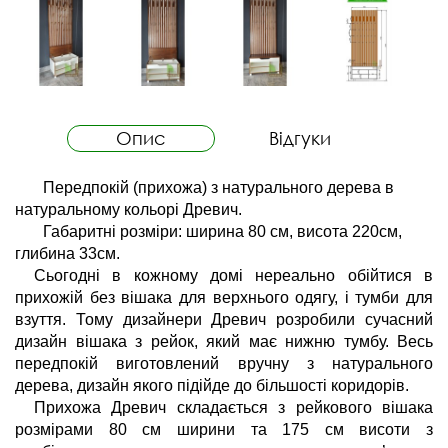
Опис
Відгуки
Передпокій (прихожа) з натурального дерева в 
натуральному кольорі Древич.
Габаритні розміри: ширина 80 см, висота 220см, 
глибина 33см.
Сьогодні в кожному домі нереально обійтися в 
прихожій без вішака для верхнього одягу, і тумби для 
взуття. Тому дизайнери Древич розробили сучасний 
дизайн вішака з рейок, який має нижню тумбу. Весь 
передпокій виготовлений вручну з натурального 
дерева, дизайн якого підійде до більшості коридорів.
Прихожа Древич складається з рейкового вішака 
розмірами 80 см ширини та 175 см висоти з 