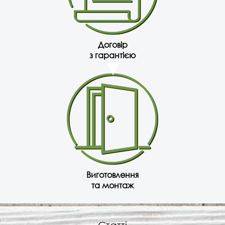
Договір
з гарантією
Виготовлення
та монтаж