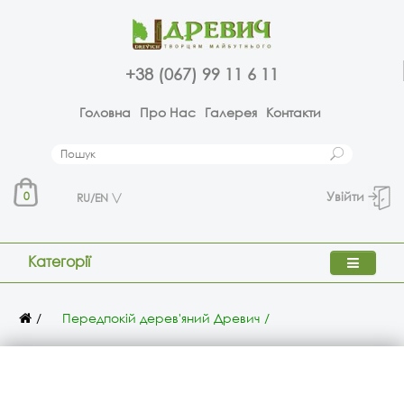
+38 (067) 99 11 6 11
Головна
Про Нас
Галерея
Контакти
Увійти
0
RU/EN
Категорії
Передпокій дерев'яний Древич