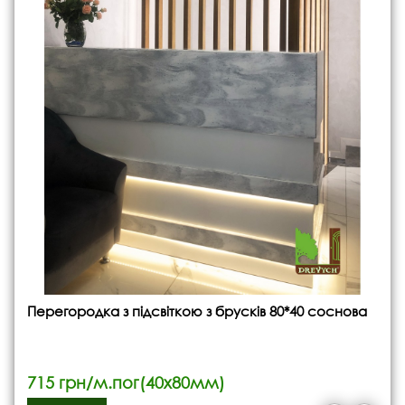
Перегородка з підсвіткою з брусків 80*40 соснова
715 грн/м.пог(40х80мм)