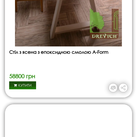
Стіл з ясена з епоксидною смолою A-Form
58800 грн
КУПИТИ