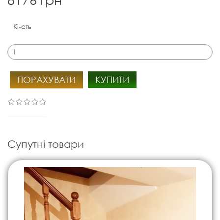
Кі-сть
ПОРАХУВАТИ
КУПИТИ
Супутні товари