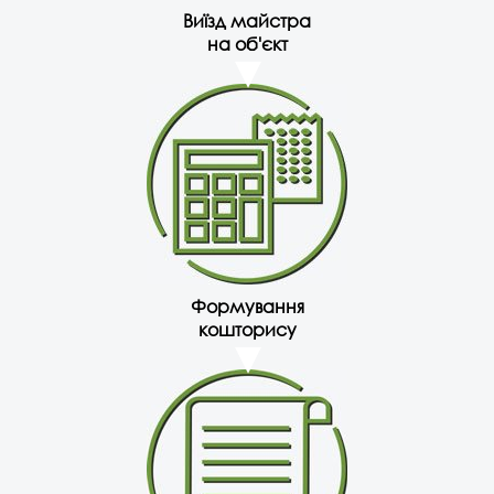
Виїзд майстра
на об'єкт
Формування
кошторису