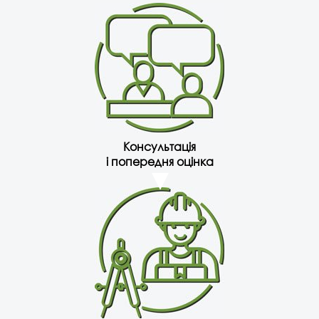
Консультація
і попередня оцінка