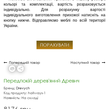
кольорі та комплектації, вартість розраховується 
індивідуально. Для розрахунку вартості 
індивідуального виготовлення прихожої натисніть на 
кнопку нижче. Відправляємо меблі по всій території 
України.
ПОРАХУВАТИ
Попередній товар
Наступний товар
Передпокій дерев'яний Древич
Бренд:
Drevych
Код продукту: hallways-1
Наявність: На складі
8176 грн