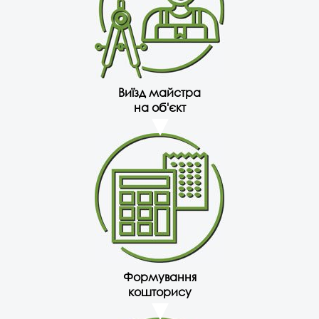
Виїзд майстра
на об'єкт
Формування
кошторису