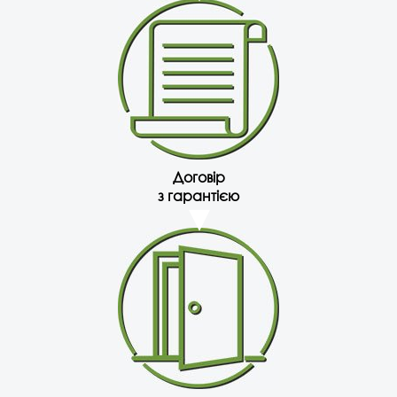
Договір
з гарантією