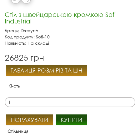
Стіл з швейцарською кромкою Sofi
Industrial
Бренд:
Drevych
Код продукту: Sofi-10
Наявність: На складі
26825 грн
ТАБЛИЦЯ РОЗМІРІВ ТА ЦІН
Кі-сть
ПОРАХУВАТИ
КУПИТИ
Стільниця