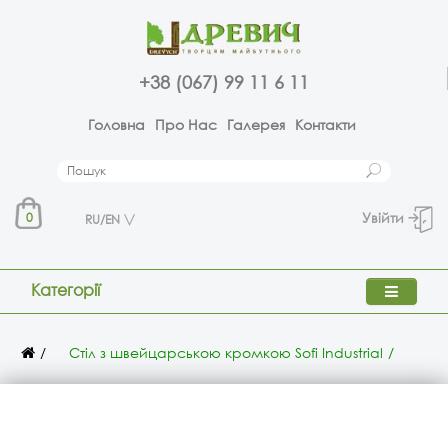
+38 (067) 99 11 6 11
Головна
Про Нас
Галерея
Контакти
Увійти
0
RU/EN
Категорії
Стіл з швейцарською кромкою Sofi Industrial