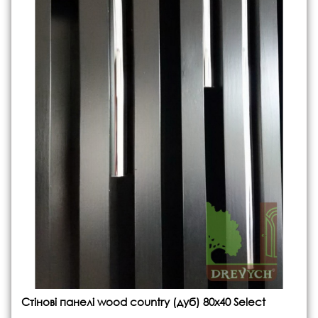
Стінові панелі wood country (дуб) 80x40 Select