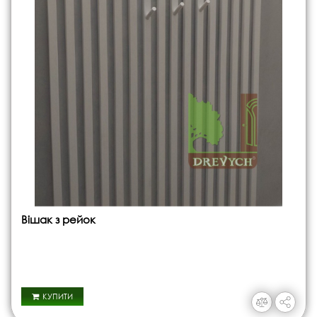
Вішак з рейок
КУПИТИ