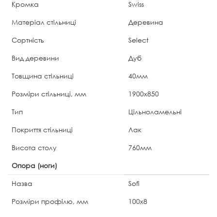
Кромка
Swiss
Матеріал стільниці
Деревина
Сортність
Select
Вид деревини
Дуб
Товщина стільниці
40мм
Розміри стільниці, мм
1900x850
Тип
Цільноламельні
Покриття стільниці
Лак
Висота столу
760мм
Опора (ноги)
Назва
Sofi
Розміри профілю, мм
100x8