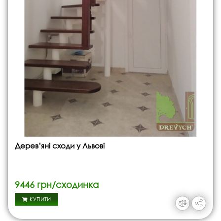
Дерев’яні сходи у Львові
9446 грн/сходинка
КУПИТИ