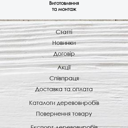
Виготовлення
та монтаж
Статті
Новинки
Договір
Акції
Співпраця
Доставка та оплата
Каталоги деревовиробів
Повернення товару
Експорт деревовиробів