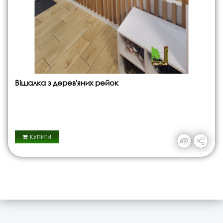
Вішалка з дерев'яних рейок
КУПИТИ