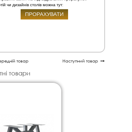
тій чи дизайнів столів можна тут:
ПРОРАХУВАТИ
редній товар
Наступний товар
тні товари