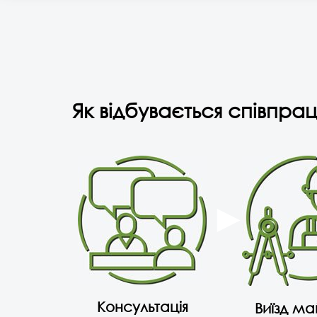
Як відбувається співпрац
Консультація
Виїзд м