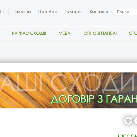
 11
Головна
Про Нас
Галерея
Контакти
КАРКАС СХОДІВ
МЕБЛІ
СТІНОВІ ПАНЕЛІ
СТ
Опори