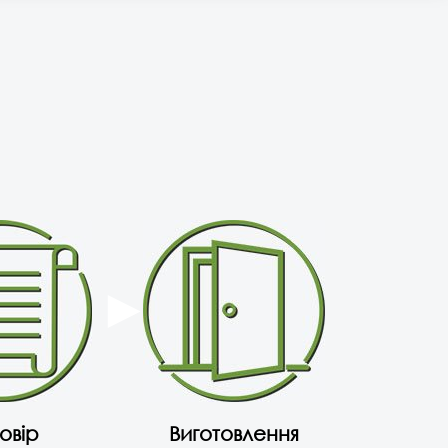
овір
Виготовлення