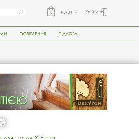
Увійти
RU/EN
0
ОЛИ
ОСВІТЛЕННЯ
ПІДЛОГА
 для столу X-Form