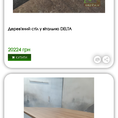
Дерев'яний стіл у вітальню DELTA
20224 грн
КУПИТИ