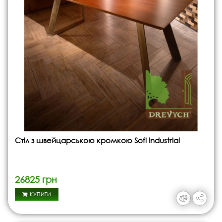
Стіл з швейцарською кромкою Sofi Industrial
26825 грн
КУПИТИ