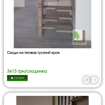
Сходи на тятивах гусячий крок
3615 грн/сходинка
КУПИТИ