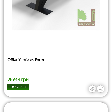
Обідній стіл M-Form
28944 грн
КУПИТИ