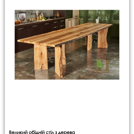
Великий обідній стіл з дерева