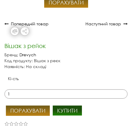
ПОРАХУВАТИ
Попередній товар
Наступний товар
Вішак з рейок
Бренд:
Drevych
Код продукту: Вішак з реєк
Наявність: На складі
Кі-сть
ПОРАХУВАТИ
КУПИТИ