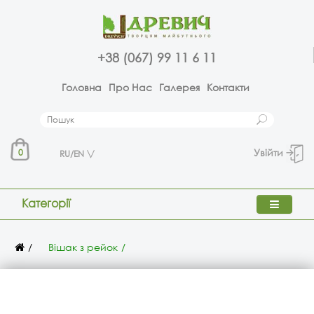
+38 (067) 99 11 6 11
Головна
Про Нас
Галерея
Контакти
Увійти
0
RU/EN
Категорії
Вішак з рейок