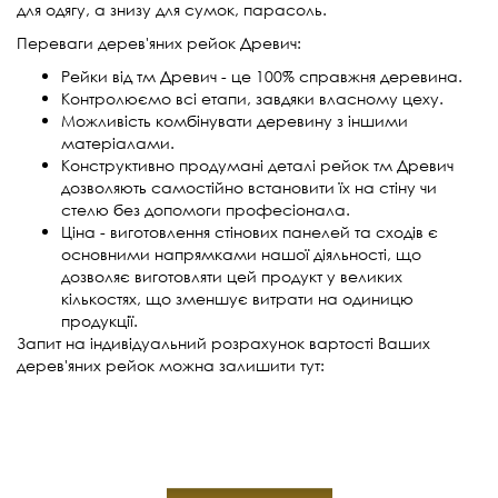
для одягу, а знизу для сумок, парасоль.
Переваги дерев'яних рейок Древич:
Рейки від тм Древич - це 100% справжня деревина.
Контролюємо всі етапи, завдяки власному цеху.
Можливість комбінувати деревину з іншими
матеріалами.
Конструктивно продумані деталі рейок тм Древич
дозволяють самостійно встановити їх на стіну чи
стелю без допомоги професіонала.
Ціна - виготовлення стінових панелей та сходів є
основними напрямками нашої діяльності, що
дозволяє виготовляти цей продукт у великих
кількостях, що зменшує витрати на одиницю
продукції.
Запит на індивідуальний розрахунок вартості Ваших
дерев'яних рейок можна залишити тут: