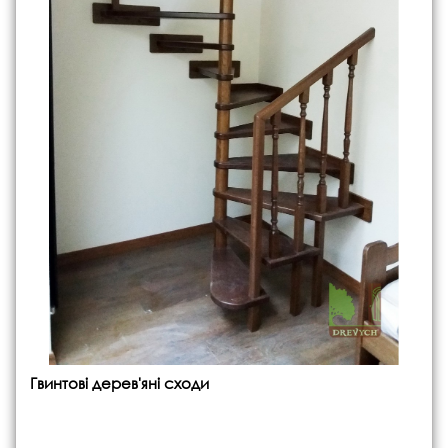
Гвинтові дерев'яні сходи