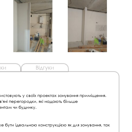
ки
Відгуки
истовують у своїх проектах зонування приміщення.
яні перегородки, які надають більше
ентам чи будинку.
 бути ідеальною конструкцією як для зонування, так