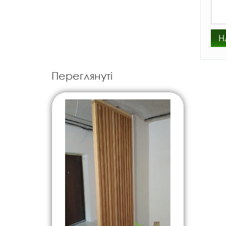
Н
Переглянуті