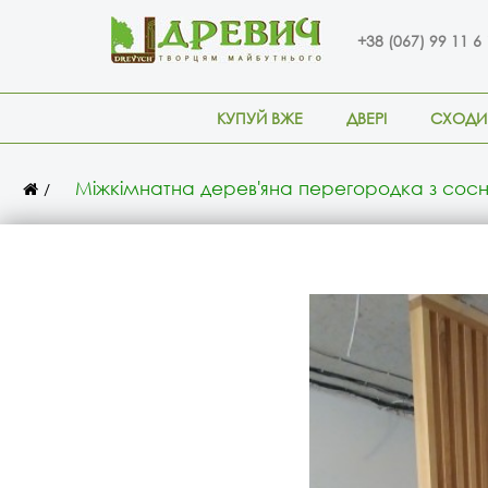
+38 (067) 99 11 6
КУПУЙ ВЖЕ
ДВЕРІ
СХОДИ
Міжкімнатна дерев'яна перегородка з сос