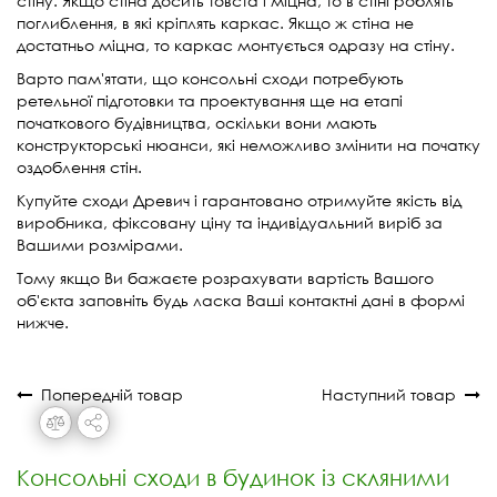
стіну. Якщо стіна досить товста і міцна, то в стіні роблять
поглиблення, в які кріплять каркас. Якщо ж стіна не
достатньо міцна, то каркас монтується одразу на стіну.
Варто пам'ятати, що консольні сходи потребують
ретельної підготовки та проектування ще на етапі
початкового будівництва, оскільки вони мають
конструкторські нюанси, які неможливо змінити на початку
оздоблення стін.
Купуйте сходи Древич і гарантовано отримуйте якість від
виробника, фіксовану ціну та індивідуальний виріб за
Вашими розмірами.
Тому якщо Ви бажаєте розрахувати вартість Вашого
об'єкта заповніть будь ласка Ваші контактні дані в формі
нижче.
Попередній товар
Наступний товар
Консольні сходи в будинок із скляними