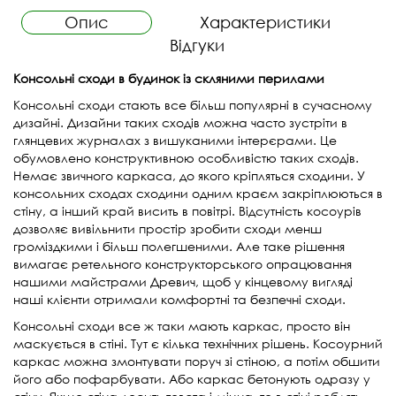
Опис
Характеристики
Відгуки
Консольні сходи в будинок із скляними перилами
Консольні сходи стають все більш популярні в сучасному
дизайні. Дизайни таких сходів можна часто зустріти в
глянцевих журналах з вишуканими інтерєрами. Це
обумовлено конструктивною особливістю таких сходів.
Немає звичного каркаса, до якого кріпляться сходини. У
консольних сходах сходини одним краєм закріплюються в
стіну, а інший край висить в повітрі. Відсутність косоурів
дозволяє вивільнити простір зробити сходи менш
громіздкими і більш полегшеними. Але таке рішення
вимагає ретельного конструкторського опрацювання
нашими майстрами Древич, щоб у кінцевому вигляді
наші клієнти отримали комфортні та безпечні сходи.
Консольні сходи все ж таки мають каркас, просто він
маскується в стіні. Тут є кілька технічних рішень. Косоурний
каркас можна змонтувати поруч зі стіною, а потім обшити
його або пофарбувати. Або каркас бетонують одразу у