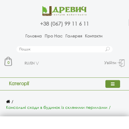
+38 (067) 99 11 6 11
Головна
Про Нас
Галерея
Контакти
Увійти
0
RU/EN
Категорії
Консольні сходи в будинок із скляними перилами