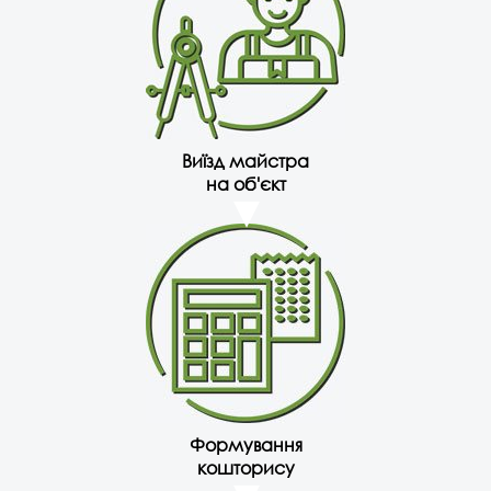
Виїзд майстра
на об'єкт
Формування
кошторису