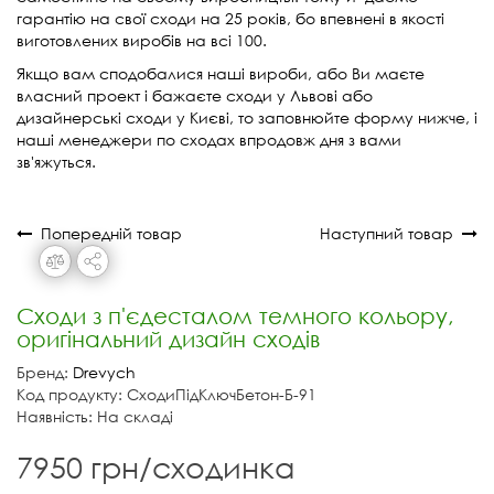
гарантію на свої сходи на 25 років, бо впевнені в якості
виготовлених виробів на всі 100.
Якщо вам сподобалися наші вироби, або Ви маєте
власний проект і бажаєте сходи у Львові або
дизайнерські сходи у Києві, то заповнюйте форму нижче, і
наші менеджери по сходах впродовж дня з вами
зв'яжуться.
Попередній товар
Наступний товар
Сходи з п'єдесталом темного кольору,
оригінальний дизайн сходів
Бренд:
Drevych
Код продукту: СходиПідКлючБетон-Б-91
Наявність: На складі
7950 грн/сходинка