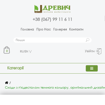
+38 (067) 99 11 6 11
Головна
Про Нас
Галерея
Контакти
Увійти
0
RU/EN
Категорії
Сходи з п'єдесталом темного кольору, оригінальний дизайн