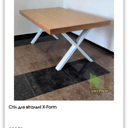
Стіл для вітальні X-Form