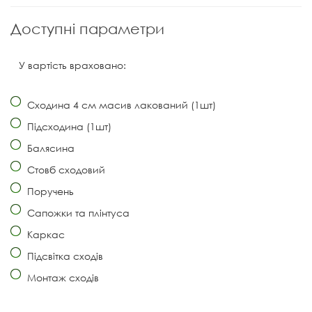
Доступні параметри
У вартість враховано:
Сходина 4 см масив лакований (1шт)
Підсходина (1шт)
Балясина
Стовб сходовий
Поручень
Сапожки та плінтуса
Каркас
Підсвітка сходів
Монтаж сходів