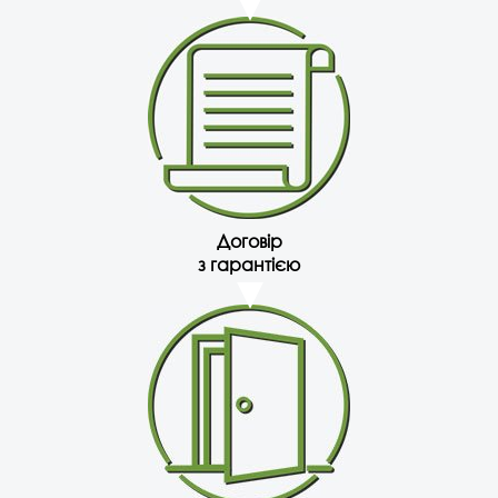
Договір
з гарантією