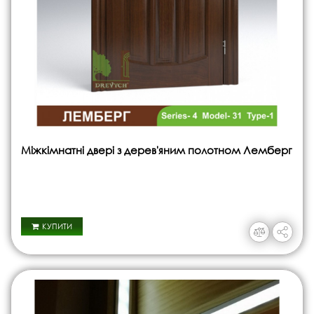
Міжкімнатні двері з дерев'яним полотном Лемберг
КУПИТИ