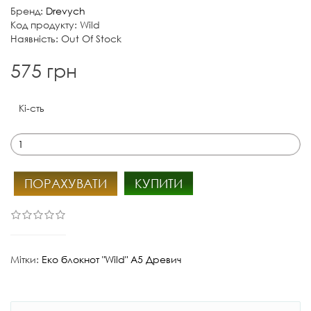
Бренд:
Drevych
Код продукту: Wild
Наявність: Out Of Stock
575 грн
Кі-сть
ПОРАХУВАТИ
КУПИТИ
Мітки:
Еко блокнот "Wild" А5 Древич