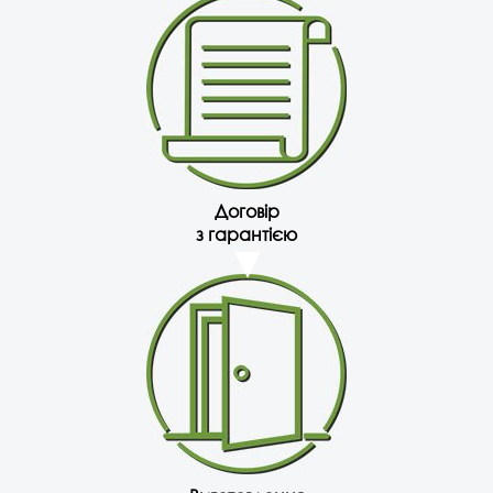
Договір
з гарантією