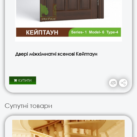
Двері міжкімнатні ясенові Кейптаун
КУПИТИ
Супутні товари