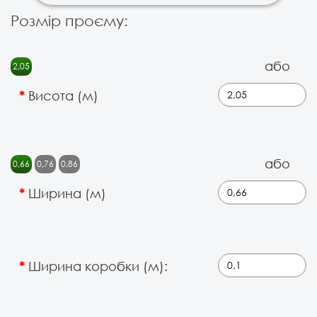
Розмір проєму:
або
2,05
Висота (м)
або
0,66
0,76
0,86
Ширина (м)
Ширина коробки (м):