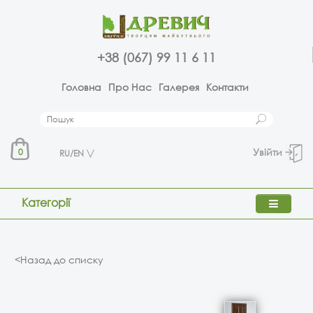
+38 (067) 99 11 6 11
Головна
Про Нас
Галерея
Контакти
Увійти
0
RU/EN
Категорії
<Назад до списку