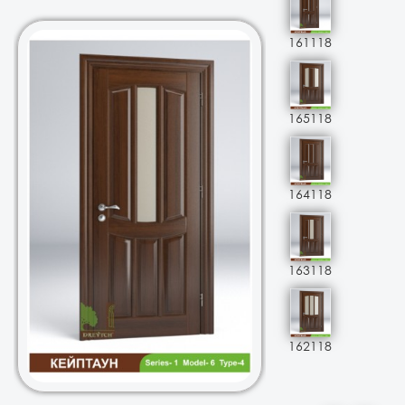
161118
165118
164118
163118
162118