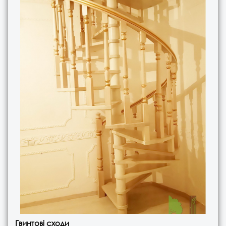
Гвинтові сходи