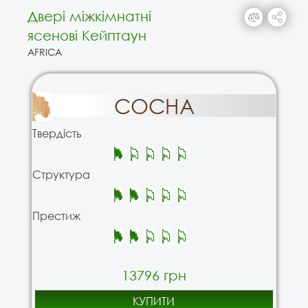
Двері міжкімнатні
ясенові Кейптаун
AFRICA
СОСНА
Твердість
Структура
Престиж
13796 грн
КУПИТИ