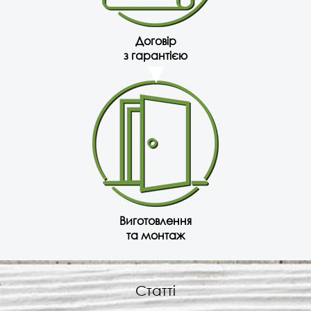
Договір
з гарантією
Виготовлення
та монтаж
Статті