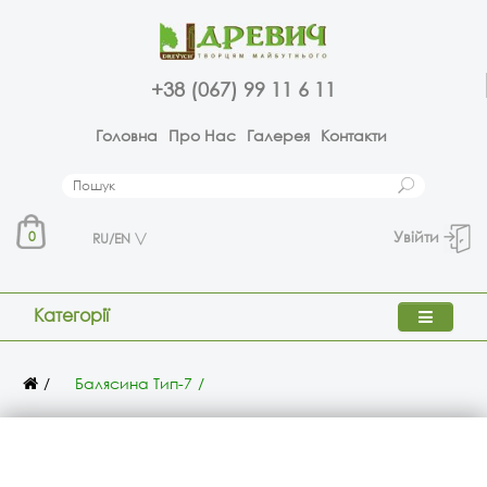
+38 (067) 99 11 6 11
Головна
Про Нас
Галерея
Контакти
Увійти
0
RU/EN
Категорії
Балясина Тип-7