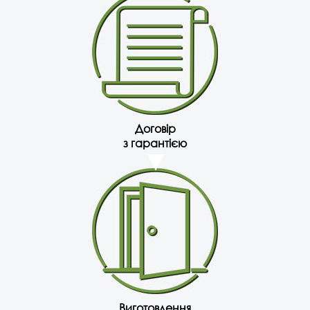
Договір
з гарантією
Виготовлення