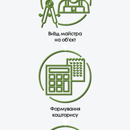
Виїзд майстра
на об'єкт
Формування
кошторису