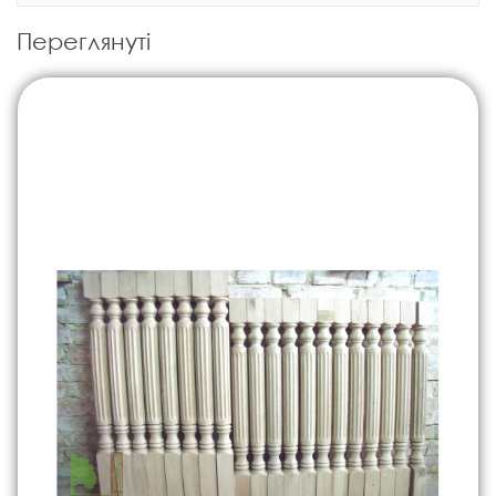
Переглянуті