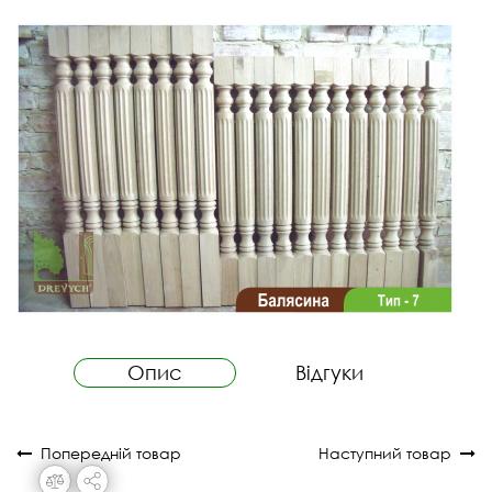
Опис
Відгуки
Попередній товар
Наступний товар