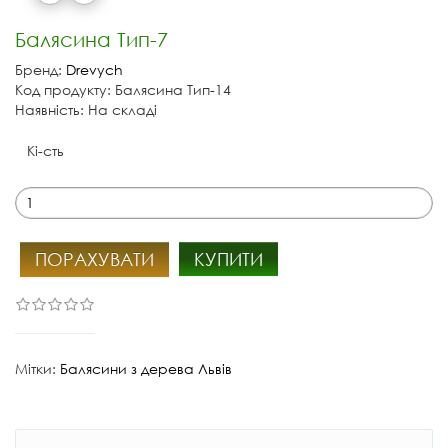
Балясина Тип-7
Бренд:
Drevych
Код продукту: Балясина Тип-14
Наявність: На складі
Кі-сть
ПОРАХУВАТИ
КУПИТИ
Мітки:
Балясини з дерева Львів