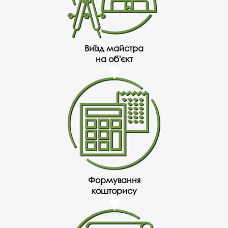
Виїзд майстра
на об'єкт
Формування
кошторису