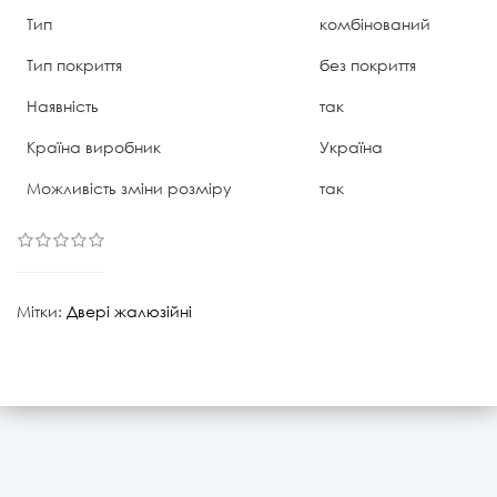
Тип
комбінований
Тип покриття
без покриття
Наявність
так
Країна виробник
Україна
Можливість зміни розміру
так
Мітки:
Двері жалюзійні