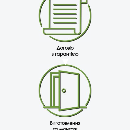
Договір
з гарантією
Виготовлення
та монтаж