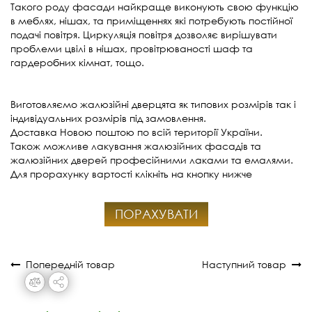
Такого роду фасади найкраще виконують свою функцію
в меблях, нішах, та приміщеннях які потребують постійної
подачі повітря. Циркуляція повітря дозволяє вирішувати
проблеми цвілі в нішах, провітрюваності шаф та
гардеробних кімнат, тощо.
Виготовляємо жалюзійні дверцята як типових розмірів так і
індивідуальних розмірів під замовлення.
Доставка Новою поштою по всій території України.
Також можливе лакування жалюзійних фасадів та
жалюзійних дверей професійними лаками та емалями.
Для прорахунку вартості клікніть на кнопку нижче
ПОРАХУВАТИ
Попередній товар
Наступний товар