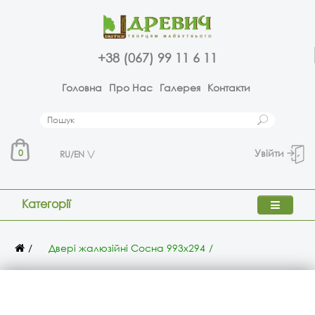
+38 (067) 99 11 6 11
Головна
Про Нас
Галерея
Контакти
Увійти
0
RU/EN
Категорії
Двері жалюзійні Сосна 993х294