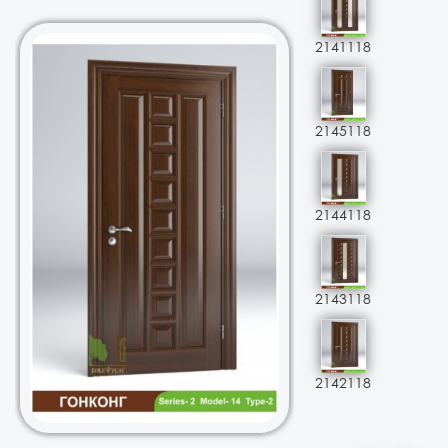
2141118
2145118
2144118
2143118
2142118