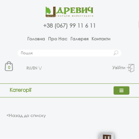
+38 (067) 99 11 6 11
Головна
Про Нас
Галерея
Контакти
Увійти
0
RU/EN
Категорії
<Назад до списку