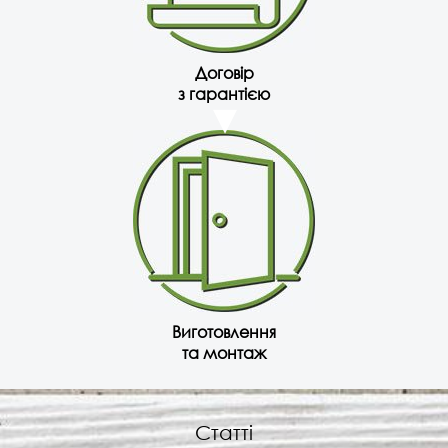
Договір
з гарантією
Виготовлення
та монтаж
Статті