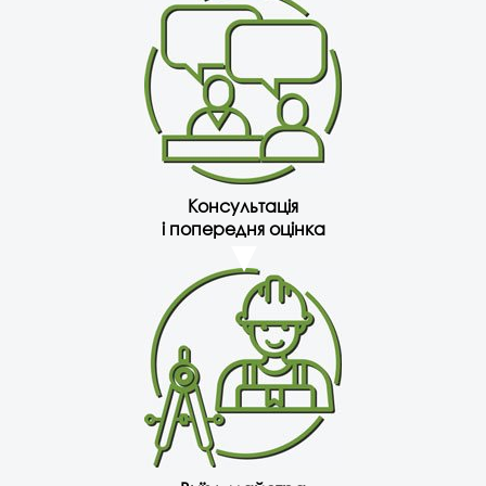
Консультація
і попередня оцінка