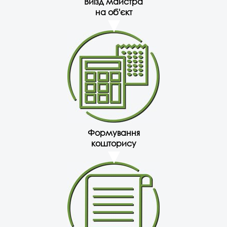
Виїзд майстра
на об'єкт
Формування
кошторису