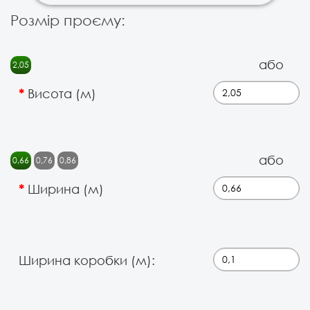
Розмір проєму:
або
2,05
Висота (м)
або
0,66
0,76
0,86
Ширина (м)
Ширина коробки (м):