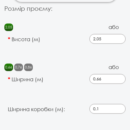
Розмір проєму:
або
2,05
Висота (м)
або
0,66
0,76
0,86
Ширина (м)
Ширина коробки (м):