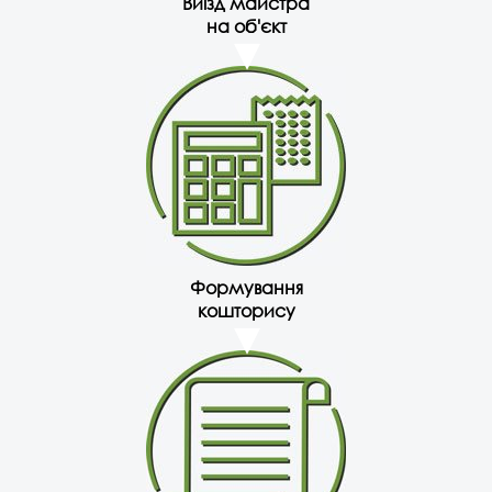
Виїзд майстра
на об'єкт
Формування
кошторису