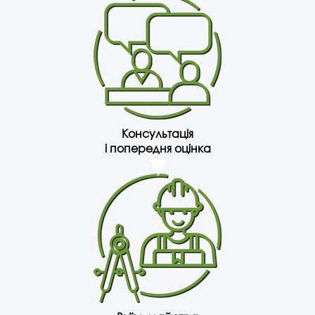
Консультація
і попередня оцінка