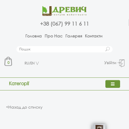
+38 (067) 99 11 6 11
Головна
Про Нас
Галерея
Контакти
Увійти
0
RU/EN
Категорії
<Назад до списку