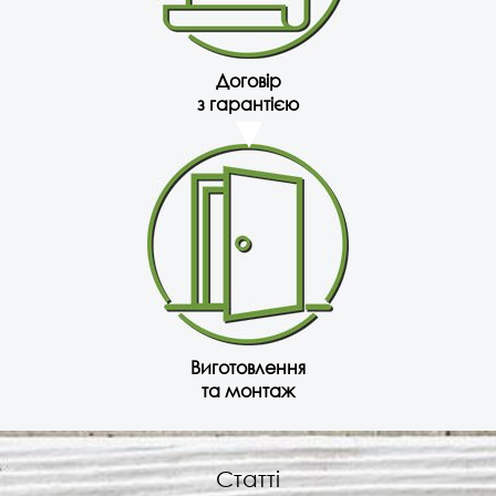
Договір
з гарантією
Виготовлення
та монтаж
Статті