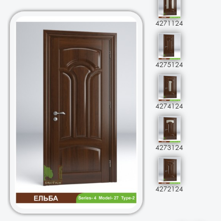
4271124
4275124
4274124
4273124
4272124