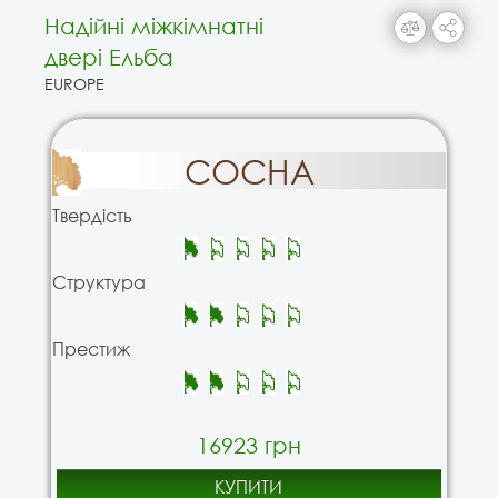
Надійні міжкімнатні
двері Ельба
EUROPE
СОСНА
Твердість
Структура
Престиж
16923 грн
КУПИТИ