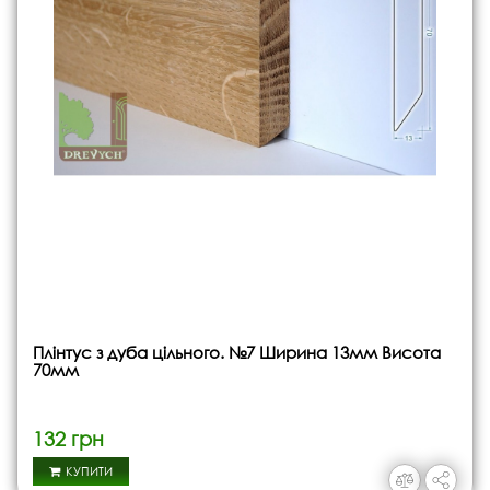
Плінтус з дуба цільного. №7 Ширина 13мм Висота
70мм
132 грн
КУПИТИ