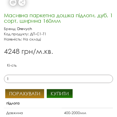
Масивна паркетна дошка підлоги, дуб, 1
сорт, ширина 160мм
Бренд:
Drevych
Код продукту: ДП-С1-Т1
Наявність: На складі
4248 грн/м.кв.
Кі-сть
ПОРАХУВАТИ
КУПИТИ
підлога
Довжина
400-2000мм