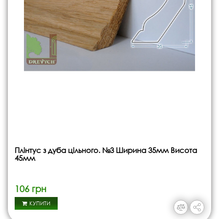
Плінтус з дуба цільного. №3 Ширина 35мм Висота
45мм
106 грн
КУПИТИ