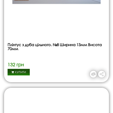
Плінтус з дуба цільного. №8 Ширина 13мм Висота
70мм
132 грн
КУПИТИ