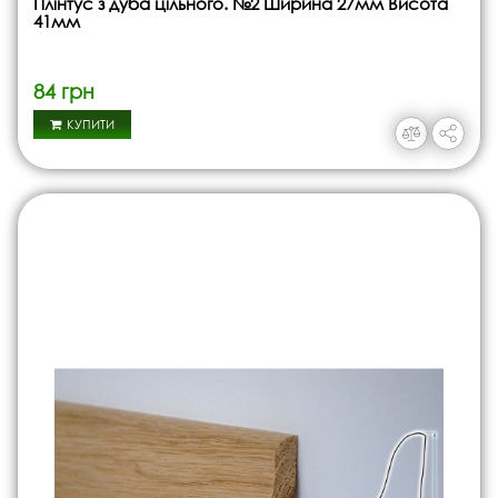
Плінтус з дуба цільного. №2 Ширина 27мм Висота
41мм
84 грн
КУПИТИ