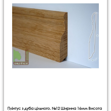
Плінтус з дуба цільного. №12 Ширина 16мм Висота