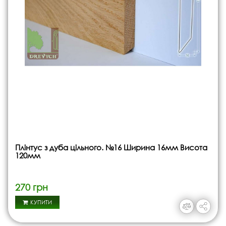
Плінтус з дуба цільного. №16 Ширина 16мм Висота
120мм
270 грн
КУПИТИ