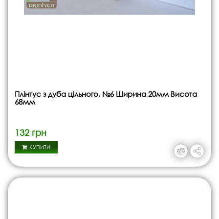
Плінтус з дуба цільного. №6 Ширина 20мм Висота
68мм
132 грн
КУПИТИ