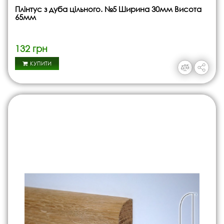
Плінтус з дуба цільного. №5 Ширина 30мм Висота
65мм
132 грн
КУПИТИ