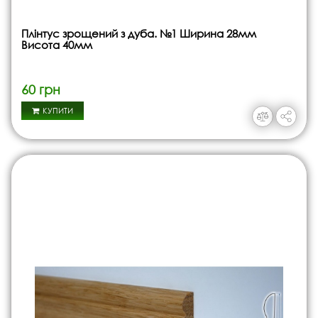
Плінтус зрощений з дуба. №1 Ширина 28мм
Висота 40мм
60 грн
КУПИТИ