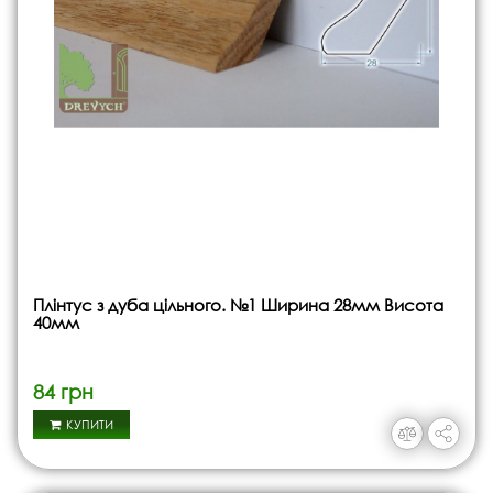
Плінтус з дуба цільного. №1 Ширина 28мм Висота
40мм
84 грн
КУПИТИ