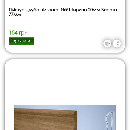
Плінтус з дуба цільного. №9 Ширина 20мм Висота
77мм
154 грн
КУПИТИ