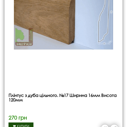
Плінтус з дуба цільного. №17 Ширина 16мм Висота
120мм
270 грн
КУПИТИ