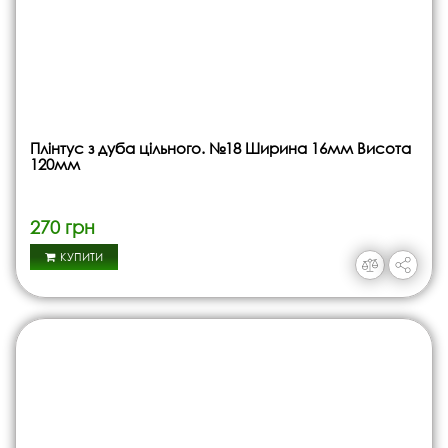
Плінтус з дуба цільного. №18 Ширина 16мм Висота
120мм
270 грн
КУПИТИ