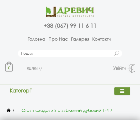
+38 (067) 99 11 6 11
Головна
Про Нас
Галерея
Контакти
Увійти
0
RU/EN
Категорії
Стовп сходовий різьблений дубовий Т-4