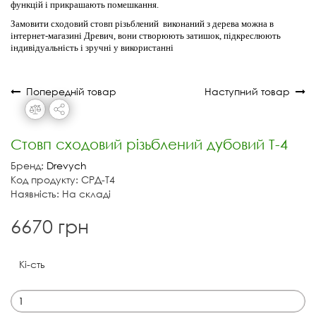
функцій і прикрашають помешкання.
Замовити сходовий стовп різьблений виконаний з дерева можна в
інтернет-магазині Древич, вони створюють затишок, підкреслюють
індивідуальність і зручні у використанні
Попередній товар
Наступний товар
Стовп сходовий різьблений дубовий Т-4
Бренд:
Drevych
Код продукту: СРД-Т4
Наявність: На складі
6670 грн
Кі-сть