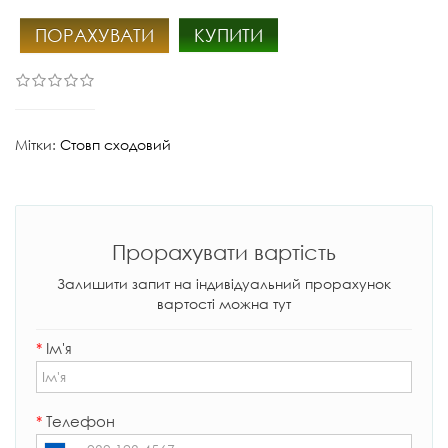
ПОРАХУВАТИ
КУПИТИ
Мітки:
Стовп сходовий
Прорахувати вартість
Залишити запит на індивідуальний прорахунок
вартості можна тут
*
Ім'я
*
Телефон