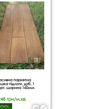
сивна паркетна
шка підлоги, дуб, 1
рт, ширина 160мм
48 грн/м.кв.
УПИТИ