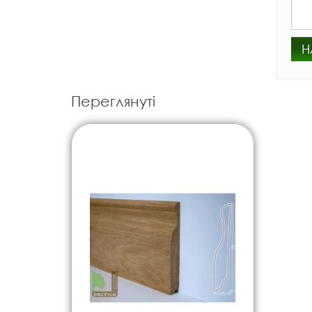
Н
Переглянуті