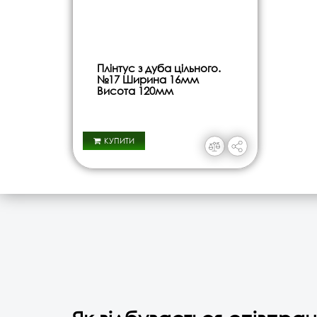
Плінтус з дуба цільного.
№17 Ширина 16мм
Висота 120мм
КУПИТИ