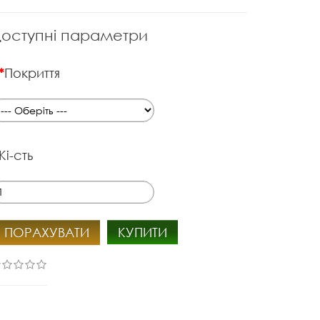
оступні параметри
Покриття
Кі-сть
ПОРАХУВАТИ
КУПИТИ