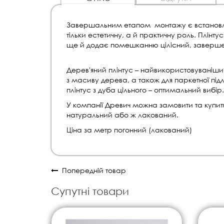
Завершальним етапом монтажу є встановлен
тільки естетичну, а й практичну роль. Плінту
ще й додає помешканню цілісний, заверше
Дерев'яний плінтус – найвикористовуваніший 
з масиву дерева, а також для паркетної підл
плінтус з дуба цільного – оптимальний вибір.
У компанії Древич можна замовити та купити 
натуральний або ж лакований.
Ціна за метр погонний (лакований)
Попередній товар
Супутні товари