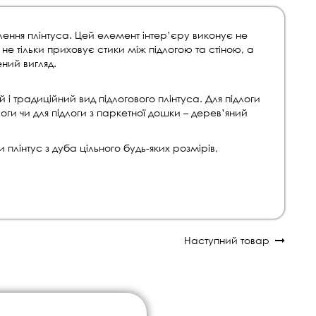
ня плінтуса. Цей елемент інтер’єру виконує не
с не тільки приховує стики між підлогою та стіною, а
ний вигляд.
і традиційний вид підлогового плінтуса. Для підлоги
оги чи для підлоги з паркетної дошки – дерев’яний
плінтус з дуба цільного будь-яких розмірів,
Наступний товар