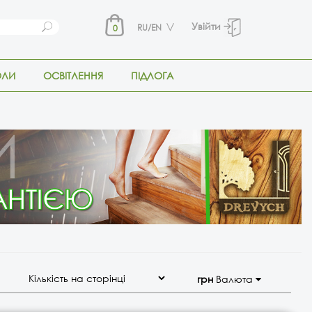
Увійти
RU/EN
0
ОЛИ
ОСВІТЛЕННЯ
ПІДЛОГА
грн
Валюта